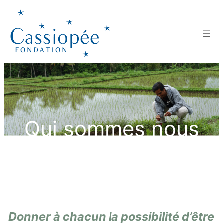
Aller
au
contenu
Qui sommes nous
Donner à chacun la possibilité d’être