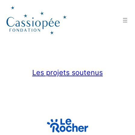
Aller
au
contenu
Les projets soutenus