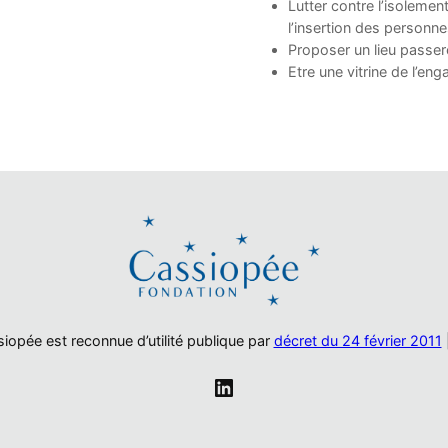
Lutter contre l’isolemen
l’insertion des personne
Proposer un lieu passerel
Etre une vitrine de l’en
iopée est reconnue d’utilité publique par
décret du 24 février 2011
LinkedIn