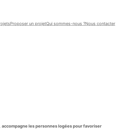
rojets
Proposer un projet
Qui sommes-nous ?
Nous contacter
,
accompagne les personnes logées pour favoriser