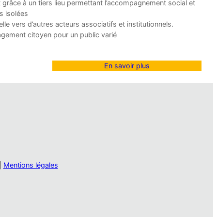
t grâce à un tiers lieu permettant l’accompagnement social et
s isolées
le vers d’autres acteurs associatifs et institutionnels.
gagement citoyen pour un public varié
En savoir plus
|
Mentions légales