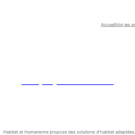
Accueil
Voir les p
Les projets soutenus
Habitat et Humanisme propose des solutions d’habitat adaptées